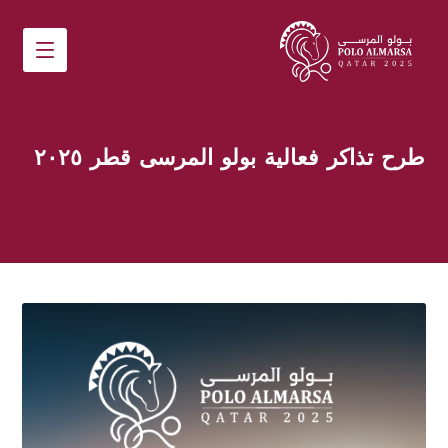
طرح تذاكر فعالية بولو المرسى قطر ٢٠٢٥