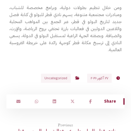
ومن خلال تنظيم بطولات دولية، وبرامج مخصصة للشباب،
ومبادرات مجتمعية متنوعة، يسهم نادي قطر للبولو في كتابة فصل
جديد لتاريخ البولو في قطر، عبر الجمع بين المواهب المحلية
واللاعبين الدوليين في فعاليات بارزة تحتفي بروح الرياضة، والإرث،
والضيافة. وبصفته الجهة الراعية لمستقبل البولو في الدولة، يسعى
النادي إلى ترسيخ مكانة قطر كوجهة رائدة على خريطة الفروسية
العالمية.
٢٧ أكتوبر ٢٠٢٥
Uncategorized
Previous
نادي قطر للبولو يعلن عن فعالية بولو المرسى قطر