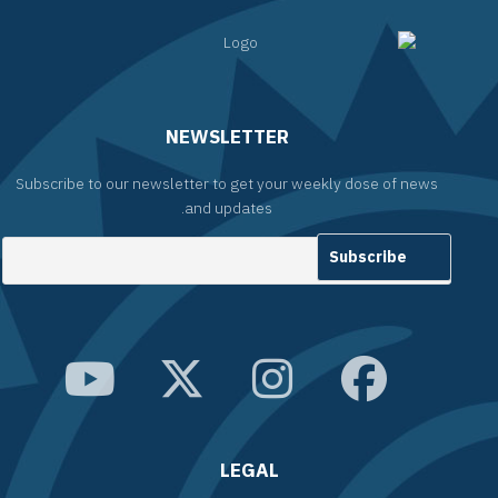
NEWSLETTER
Subscribe to our newsletter to get your weekly dose of news
and updates.
LEGAL