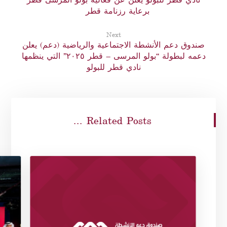
برعاية رزنامة قطر
Next
صندوق دعم الأنشطة الاجتماعية والرياضية (دعم) يعلن
دعمه لبطولة “بولو المرسى – قطر ٢٠٢٥” التي ينظمها
نادي قطر للبولو
Related Posts ...