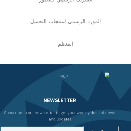
المورد الرسمي لمنتجات التجميل
المنظم
NEWSLETTER
Subscribe to our newsletter to get your weekly dose of news
and updates.